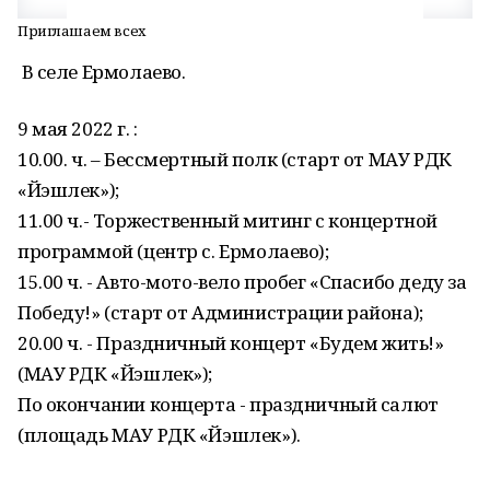
Приглашаем всех
В селе Ермолаево.
9 мая 2022 г. :
10.00. ч. – Бессмертный полк (старт от МАУ РДК
«Йэшлек»);
11.00 ч.- Торжественный митинг с концертной
программой (центр с. Ермолаево);
15.00 ч. - Авто-мото-вело пробег «Спасибо деду за
Победу!» (старт от Администрации района);
20.00 ч. - Праздничный концерт «Будем жить!»
(МАУ РДК «Йэшлек»);
По окончании концерта - праздничный салют
(площадь МАУ РДК «Йэшлек»).