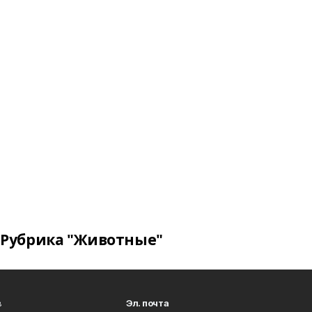
Рубрика "Животные"
в
Эл. почта