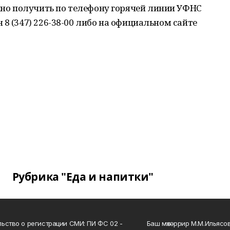
о получить по телефону горячей линии УФНС
 8 (347)
226-38-00
либо на официальном сайте​
Рубрика "Еда и напитки"
ьство о регистрации СМИ: ПИ ФС 02 -
Баш мөхәррир М.М.Ильясо