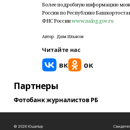
Более подробную информацию можн
России по Республике Башкортостан
ФНС России
www.nalog.gov.ru
Автор:
Дим Ильясов
Читайте нас
Партнеры
Фотобанк журналистов РБ
© 2026 Юшатыр
Свидетел