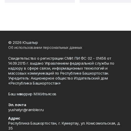
© 2026 Юшатыр
Об использовании персональных данных
Свидетельство о регистрации СМИ: ПИ ФС 02 - 01456 от
14.09.2015 г. выдано Управлением федеральной службы по
надзору в сфере связи, информационных технологий и
массовых коммуникаций по Республике Башкортостан.
Учредитель: Акционерное общество Издательский дом
«Республика Башкортостан»
Баш мөхәррир М.М.Ильясов
Эл. почта
yushatyr@rambler.ru
Адрес
Республика Башкортостан, г. Кумертау, ул. Комсомольская, д.
35