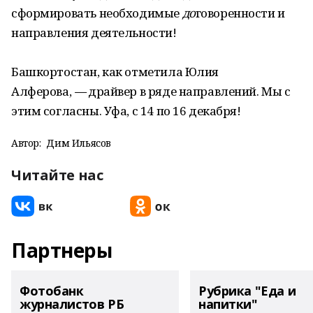
сформировать необходимые
до
говоренности и
направления деятельности!
Башкортостан, как отметила Юлия
Алферова,
—
драйвер в ряде направлений. Мы с
этим согласны. Уфа, с 14 по 16 декабря!
Автор:
Дим Ильясов
Читайте нас
Партнеры
Фотобанк
Рубрика "Еда и
журналистов РБ
напитки"