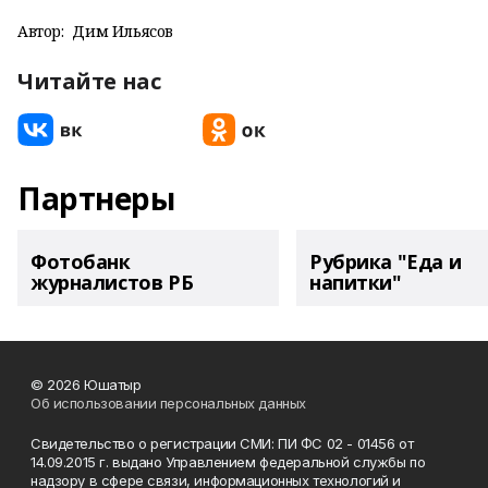
Автор:
Дим Ильясов
Читайте нас
Партнеры
Фотобанк
Рубрика "Еда и
журналистов РБ
напитки"
© 2026 Юшатыр
Об использовании персональных данных
Свидетельство о регистрации СМИ: ПИ ФС 02 - 01456 от
14.09.2015 г. выдано Управлением федеральной службы по
надзору в сфере связи, информационных технологий и