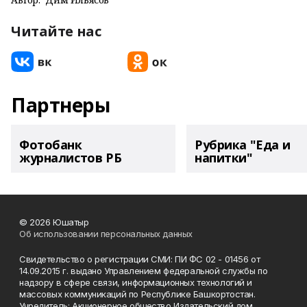
Читайте нас
Партнеры
Фотобанк
Рубрика "Еда и
журналистов РБ
напитки"
© 2026 Юшатыр
Об использовании персональных данных
Свидетельство о регистрации СМИ: ПИ ФС 02 - 01456 от
14.09.2015 г. выдано Управлением федеральной службы по
надзору в сфере связи, информационных технологий и
массовых коммуникаций по Республике Башкортостан.
Учредитель: Акционерное общество Издательский дом