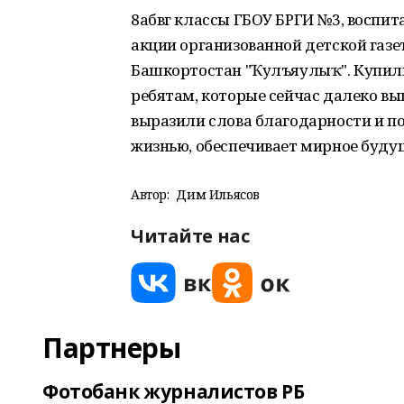
8абвг классы ГБОУ БРГИ №3, воспит
акции организованной детской газе
Башкортостан "Ҡулъяулыҡ". Купили
ребятам, которые сейчас далеко вы
выразили слова благодарности и по
жизнью, обеспечивает мирное буду
Автор:
Дим Ильясов
Читайте нас
Партнеры
Фотобанк журналистов РБ