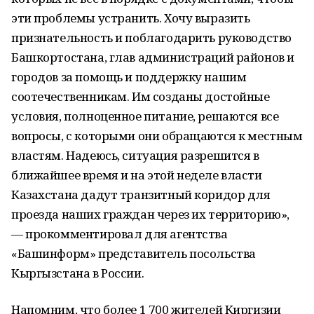
эти проблемы устранить. Хочу выразить
признательность и поблагодарить руководство
Башкортостана, глав администраций районов и
городов за помощь и поддержку нашим
соотечественникам. Им созданы достойные
условия, полноценное питание, решаются все
вопросы, с которыми они обращаются к местным
властям. Надеюсь, ситуация разрешится в
ближайшее время и на этой неделе власти
Казахстана дадут транзитный коридор для
проезда наших граждан через их территорию»,
— прокомментировал для агентства
«Башинформ» представитель посольства
Кыргызстана в России.
Напомним, что более 1 700 жителей Киргизии