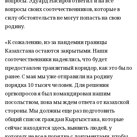
вопросы. Эдуард Насиров ответил и на все
вопросы своих соотечественников, которые в
силу обстоятельств не могут попасть на свою
родину.
«К сожалению, из-за пандемии границы
Казахстана остаются закрытыми. Наши
соотечественники надеялись, что будет
предоставлен транзитный коридор, как это было
ранее. С мая мы уже отправили на родину
порядка 10 тысяч человек. Для решения
оргвопросов я был командирован нашим
посольством, пока мы ждем ответа от казахской
стороны. Мы должны еще раз подготовить
общий список граждан Кыргызстана, которые
сейчас находятся здесь, выявить людей, у
которых не все в порядке с документами, чтобы