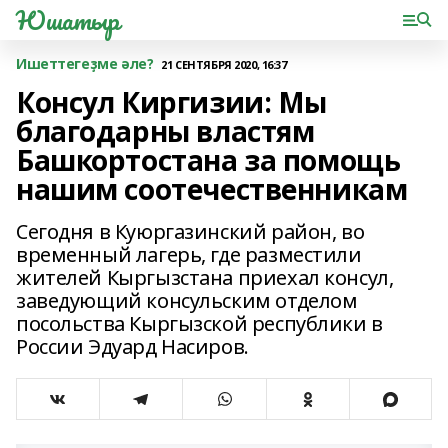
Юшатыр
Ишеттегеҙме әле?
21 СЕНТЯБРЯ 2020, 16:37
Консул Киргизии: Мы
благодарны властям
Башкортостана за помощь
нашим соотечественникам
Сегодня в Куюргазинский район, во
временный лагерь, где разместили
жителей Кыргызстана приехал консул,
заведующий консульским отделом
посольства Кыргызской республики в
России Эдуард Насиров.