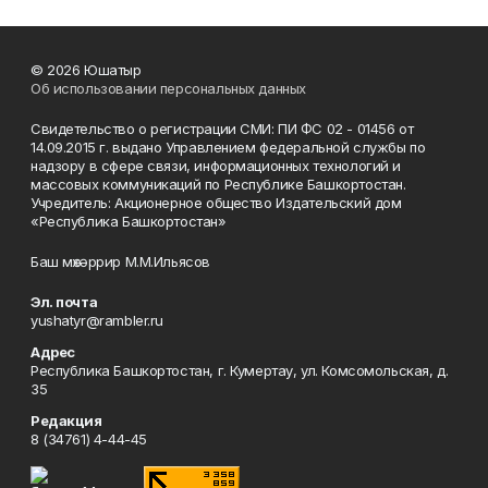
© 2026 Юшатыр
Об использовании персональных данных
Свидетельство о регистрации СМИ: ПИ ФС 02 - 01456 от
14.09.2015 г. выдано Управлением федеральной службы по
надзору в сфере связи, информационных технологий и
массовых коммуникаций по Республике Башкортостан.
Учредитель: Акционерное общество Издательский дом
«Республика Башкортостан»
Баш мөхәррир М.М.Ильясов
Эл. почта
yushatyr@rambler.ru
Адрес
Республика Башкортостан, г. Кумертау, ул. Комсомольская, д.
35
Редакция
8 (34761) 4-44-45