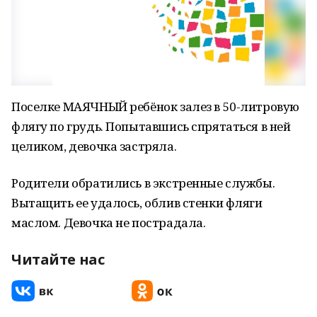
Поселке МАЯЧНЫЙ ребёнок залез в 50-литровую
флягу по грудь. Попытавшись спрятаться в ней
целиком, девочка застряла.
Родители обратились в экстренные службы.
Вытащить ее удалось, облив стенки фляги
маслом. Девочка не пострадала.
Читайте нас