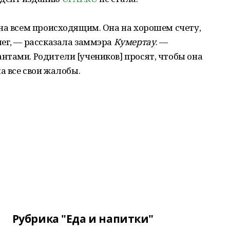
на всем происходящим. Она на хорошем счету,
лег, — рассказала заммэра
Кумертау
. —
тами. Родители [учеников] просят, чтобы она
а все свои жалобы.
Рубрика "Еда и напитки"