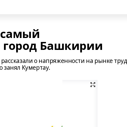
 самый
 город Башкирии
 рассказали о напряженности на рынке тру
о занял Кумертау.