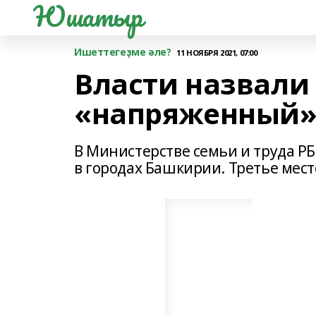
Юшатыр
Ишеттегеҙме әле?
11 НОЯБРЯ 2021, 07:00
Власти назвали
«напряженный»
В Министерстве семьи и труда РБ
в городах Башкирии. Третье мест