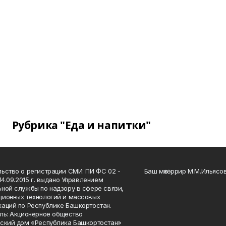
Рубрика "Еда и напитки"
ьство о регистрации СМИ: ПИ ФС 02 -
Баш мөхәррир М.М.Ильясо
14.09.2015 г. выдано Управлением
ной службы по надзору в сфере связи,
ионных технологий и массовых
аций по Республике Башкортостан.
ль: Акционерное общество
ский дом «Республика Башкортостан»