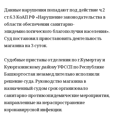
Данные нарушения попадают под действие ч.2
ст.6.3 КоАП РФ «Нарушение законодательства в
области обеспечения санитарно-
эпидемиологического благополучия населения».
Суд постановил приостановить деятельность
магазина на 3 суток.
Судебные приставы отделения по г.Кумертау и
Куюргазинскому
район
у УФССП по Республике
Башкортостан незамедлительно исполнили
решение суда. Руководство магазина в
назначенный судом срок организовало
санитарно-противоэпидемические мероприятия,
направленные на нераспространение
коронавирусной инфекции.