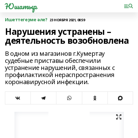
Юшатыр
Ишеттегеҙме әле?
23 НОЯБРЯ 2021, 08:59
Нарушения устранены –
деятельность возобновлена
В одном из магазинов г.Кумертау
судебные приставы обеспечили
устранение нарушений, связанных с
профилактикой нераспространения
коронавирусной инфекции.