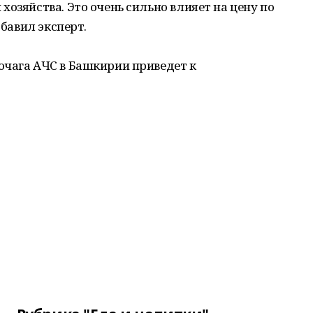
хозяйства. Это очень сильно влияет на цену по
обавил эксперт.
очага АЧС в Башкирии приведет к
.