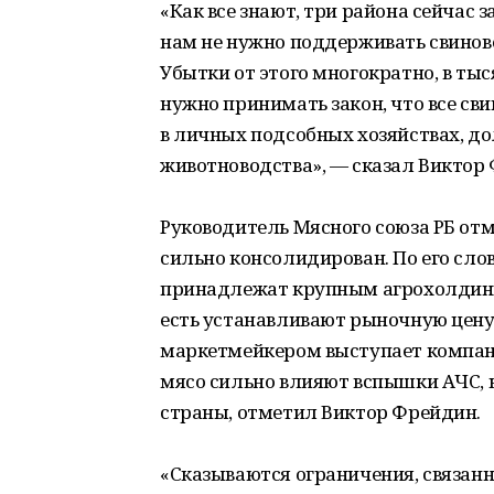
«Как все знают, три района сейчас 
нам не нужно поддерживать свинов
Убытки от этого многократно, в ты
нужно принимать закон, что все св
в личных подсобных хозяйствах, д
животноводства», — сказал Виктор
Руководитель Мясного союза РБ отм
сильно консолидирован. По его сло
принадлежат крупным агрохолдинг
есть устанавливают рыночную цену 
маркетмейкером выступает компани
мясо сильно влияют вспышки АЧС, 
страны, отметил Виктор Фрейдин.
«Сказываются ограничения, связан