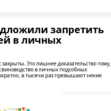
едложили запретить
ей в личных
с закрыты. Это лишнее доказательство тому,
свиноводство в личных подсобных
гократно, в тысячи раз превышают некие