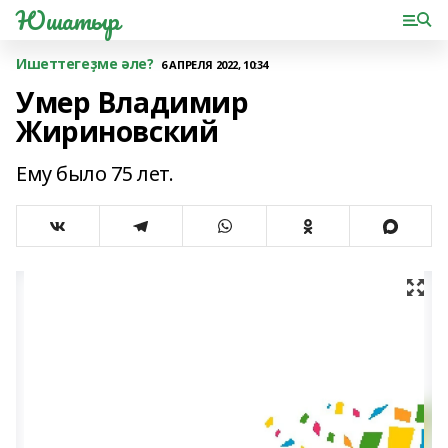
Юшатыр
Ишеттегеҙме әле?
6 АПРЕЛЯ 2022, 10:34
Умер Владимир
Жириновский
Ему было 75 лет.