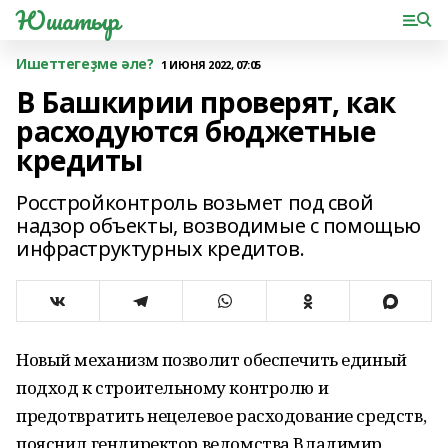
Юшатыр
Ишеттегеҙме әле?
1 ИЮНЯ 2022, 07:05
В Башкирии проверят, как
расходуются бюджетные
кредиты
Росстройконтроль возьмет под свой
надзор объекты, возводимые с помощью
инфраструктурных кредитов.
Новый механизм позволит обеспечить единый
подход к строительному контролю и
предотвратить нецелевое расходование средств,
пояснил гендиректор ведомства Владимир