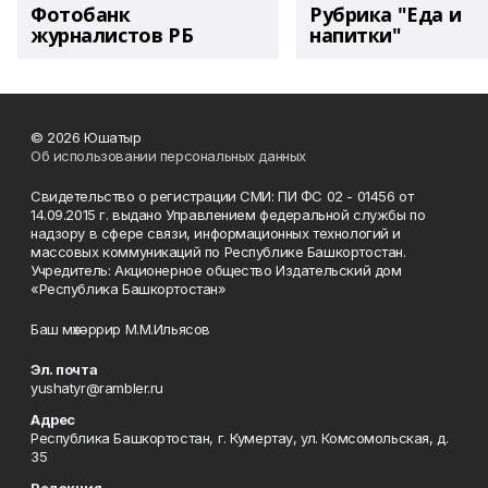
Фотобанк
Рубрика "Еда и
журналистов РБ
напитки"
© 2026 Юшатыр
Об использовании персональных данных
Свидетельство о регистрации СМИ: ПИ ФС 02 - 01456 от
14.09.2015 г. выдано Управлением федеральной службы по
надзору в сфере связи, информационных технологий и
массовых коммуникаций по Республике Башкортостан.
Учредитель: Акционерное общество Издательский дом
«Республика Башкортостан»
Баш мөхәррир М.М.Ильясов
Эл. почта
yushatyr@rambler.ru
Адрес
Республика Башкортостан, г. Кумертау, ул. Комсомольская, д.
35