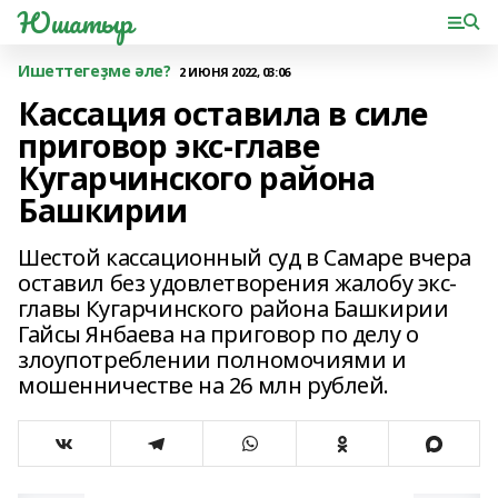
Юшатыр
Ишеттегеҙме әле?
2 ИЮНЯ 2022, 03:06
Кассация оставила в силе
приговор экс-главе
Кугарчинского района
Башкирии
Шестой кассационный суд в Самаре вчера
оставил без удовлетворения жалобу экс-
главы Кугарчинского района Башкирии
Гайсы Янбаева на приговор по делу о
злоупотреблении полномочиями и
мошенничестве на 26 млн рублей.