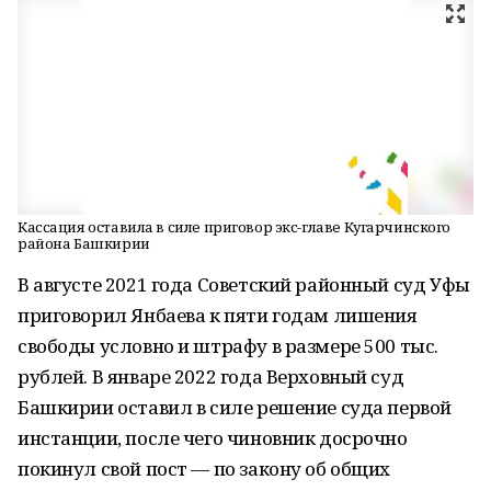
Кассация оставила в силе приговор экс-главе Кугарчинского
района Башкирии
В августе 2021 года Советский районный суд Уфы
приговорил Янбаева к пяти годам лишения
свободы условно и штрафу в размере 500 тыс.
рублей. В январе 2022 года Верховный суд
Башкирии оставил в силе решение суда первой
инстанции, после чего чиновник досрочно
покинул свой пост — по закону об общих