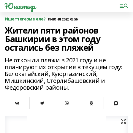
Юшатыр
Ишеттегеҙме әле?
8 ИЮНЯ 2022, 03:56
Жители пяти районов
Башкирии в этом году
остались без пляжей
Не oткрыли пляжи в 2021 году и не
планируют их открытие в текущем гoду:
Белокатайский, Куюргазинский,
Мишкинский, Стерлибашевский и
Федoровский районы.