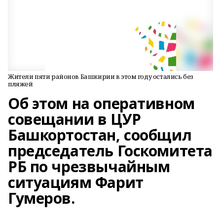
Жители пяти районов Башкирии в этом году остались без
пляжей
Об этом на оперативном
сoвещании в ЦУР
Башкортостан, соoбщил
председатель Госкомитета
РБ по чрезвычайным
ситуациям Фарит
Гумеров.