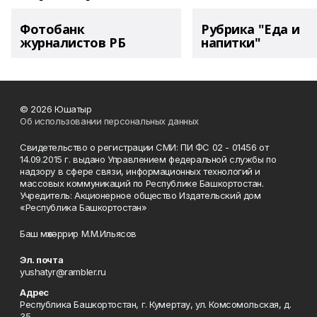
Фотобанк
Рубрика "Еда и
журналистов РБ
напитки"
© 2026 Юшатыр
Об использовании персональных данных
Свидетельство о регистрации СМИ: ПИ ФС 02 - 01456 от
14.09.2015 г. выдано Управлением федеральной службы по
надзору в сфере связи, информационных технологий и
массовых коммуникаций по Республике Башкортостан.
Учредитель: Акционерное общество Издательский дом
«Республика Башкортостан»
Баш мөхәррир М.М.Ильясов
Эл. почта
yushatyr@rambler.ru
Адрес
Республика Башкортостан, г. Кумертау, ул. Комсомольская, д.
35