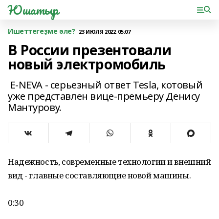
Юшатыр
Ишеттегеҙме әле?
23 ИЮЛЯ 2022, 05:07
В России презентовали
новый электромобиль
E-NEVA - cерьезный ответ Tesla, котовый
уже представлен вице-премьеру Денису
Мантурову.
Надежность, современные технологии и внешний
вид - главные составляющие новой машины.
0:30