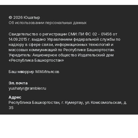
© 2026 Юшатыр
Об использовании персональных данных
Свидетельство о регистрации СМИ: ПИ ФС 02 - 01456 от
14.09.2015 г. выдано Управлением федеральной службы по
надзору в сфере связи, информационных технологий и
массовых коммуникаций по Республике Башкортостан.
Учредитель: Акционерное общество Издательский дом
«Республика Башкортостан»
Баш мөхәррир М.М.Ильясов
Эл. почта
yushatyr@rambler.ru
Адрес
Республика Башкортостан, г. Кумертау, ул. Комсомольская, д.
35
Редакция
8 (34761) 4-44-45