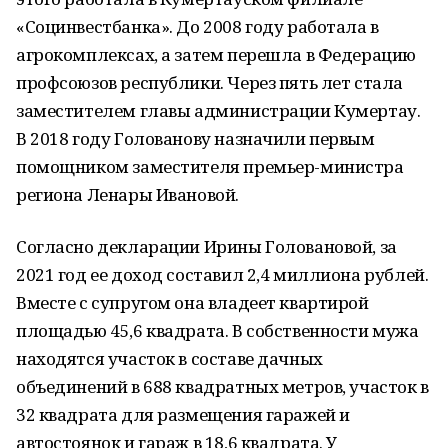
«Социнвестбанка». До 2008 году работала в
агрокомплексах, а затем перешла в Федерацию
профсоюзов республики. Через пять лет стала
заместителем главы администрации Кумертау.
В 2018 году Голованову назначили первым
помощником заместителя премьер-министра
региона Ленары Ивановой.
Согласно декларации Ирины Головановой, за
2021 год ее доход составил 2,4 миллиона рублей.
Вместе с супругом она владеет квартирой
площадью 45,6 квадрата. В собственности мужа
находятся участок в составе дачных
объединений в 688 квадратных метров, участок в
32 квадрата для размещения гаражей и
автостоянок и гараж в 18,6 квадрата. У