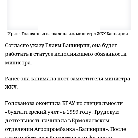
Ирина Голованова назначена и.о. министра ЖКХ Башкирии
Согласно указу Главы Башкирии, она будет
работать в статусе исполняющего обязанности
министра.
Ранее она занимала пост заместителя министра
ЖКХ.
Голованова окончила БГАУ по специальности
«бухгалтерский учет» в 1999 году. Трудовую
деятельность начинала в Ермолаевском
отделении Агропромбанка «Башкирия». После
этого работала в Кумертауском филиале