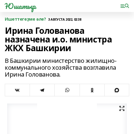
Юшатыр
Ишеттегеҙме әле?
3 АВГУСТА 2022, 02:38
Ирина Голованова
назначена и.о. министра
ЖКХ Башкирии
В Башкирии министерство жилищно-
коммунального хозяйства возглавила
Ирина Голованова.