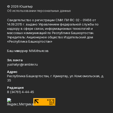
© 2026 Юшатыр
Об использовании персональных данных
Свидетельство о регистрации СМИ: ПИ ФС 02 - 01456 от
14.09.2015 г. выдано Управлением федеральной службы по
надзору в сфере связи, информационных технологий и
массовых коммуникаций по Республике Башкортостан.
Учредитель: Акционерное общество Издательский дом
«Республика Башкортостан»
Баш мөхәррир М.М.Ильясов
Эл. почта
yushatyr@rambler.ru
Адрес
Республика Башкортостан, г. Кумертау, ул. Комсомольская, д.
35
Редакция
8 (34761) 4-44-45