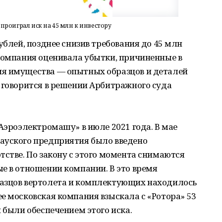
проиграл иск на 45 млн к инвестору
ублей, позднее снизив требования до 45 млн
 компания оценивала убытки, причиненные в
ия имущества — опытных образцов и деталей
 говорится в решении Арбитражного суда
«Аэроэлектромашу» в июле 2021 года. В мае
ауского предприятия было введено
тстве. По закону с этого момента снимаются
е в отношении компании. В это время
азцов вертолета и комплектующих находилось
е московская компания взыскала с «Ротора» 53
 были обеспечением этого иска.