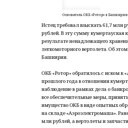
Основатель ОКБ «Ротор» в Башкирии 
Истец требовал взыскать 61,7 млн р
рублей. В эту сумму кумертауская
результате ненадлежащего хранен
легкомоторного вертолета. Об этом
Башкирии.
ОКБ «Ротор» обратилось с иском к 
прошлого года в отношении кумерт
наблюдение в рамках дела о банкро
все обеспечительные меры, приняты
имущество ОКБ в виде опытных обр
на складе «Аэроэлектромаша». Ране
млн рублей, а вертолеты и запчасти