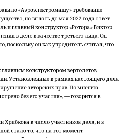
аправило «Аэроэлектромашу» требование
щество, но вплоть до мая 2022 года ответ
ель и главный конструктор «Ротора» Виктор
ении в дело в качестве третьего лица. Он
, поскольку он как учредитель считал, что
и главным конструктором вертолетов,
ии. Установленные в рамках настоящего дела
нарушение авторских прав. По мнению
отрено без его участия», — говорится в
 Хрибкова в число участников дела, и в
ной стало то, что на тот момент