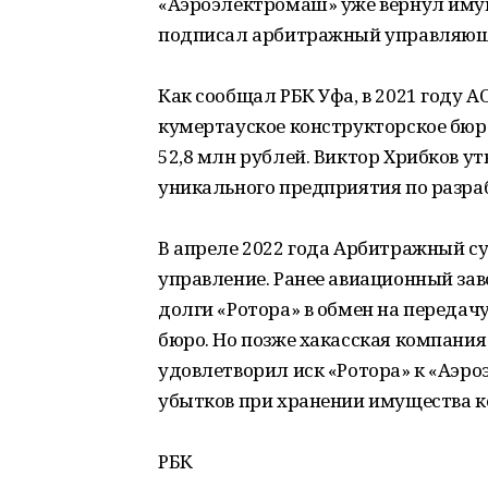
«Аэроэлектромаш» уже вернул имущ
подписал арбитражный управляющ
Как сообщал РБК Уфа, в 2021 году 
кумертауское конструкторское бюр
52,8 млн рублей. Виктор Хрибков ут
уникального предприятия по разра
В апреле 2022 года Арбитражный с
управление. Ранее авиационный зав
долги «Ротора» в обмен на переда
бюро. Но позже хакасская компания 
удовлетворил иск «Ротора» к «Аэр
убытков при хранении имущества к
РБК