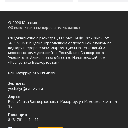
© 2026 Юшатыр
Об использовании персональных данных
Свидетельство о регистрации СМИ: ПИ ФС 02 - 01456 от
14.09.2015 г. выдано Управлением федеральной службы по
надзору в сфере связи, информационных технологий и
массовых коммуникаций по Республике Башкортостан.
Учредитель: Акционерное общество Издательский дом
«Республика Башкортостан»
Баш мөхәррир М.М.Ильясов
Эл. почта
yushatyr@rambler.ru
Адрес
Республика Башкортостан, г. Кумертау, ул. Комсомольская, д.
35
Редакция
8 (34761) 4-44-45