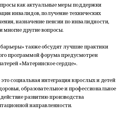
вопросы как актуальные меры поддержки
ация инвалидов, получение технических
чения, назначение пенсии по инвалидности,
 многие другие вопросы.
 барьеры» также обсудят лучшие практики
того программой форума предусмотрен
матерей «Материнское сердце».
это социальная интеграция взрослых и детей
оровья, образовательное и профессиональное
содействие развитию производства
тационной направленности.