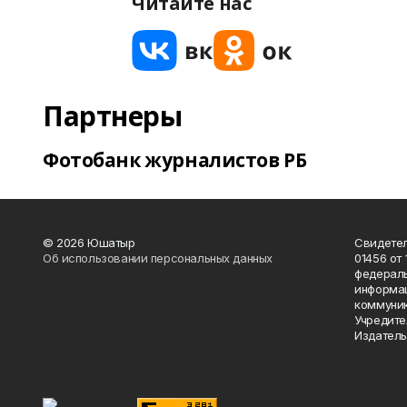
Читайте нас
Партнеры
Фотобанк журналистов РБ
© 2026 Юшатыр
Свидетел
Об использовании персональных данных
01456 от 
федераль
информац
коммуник
Учредите
Издатель