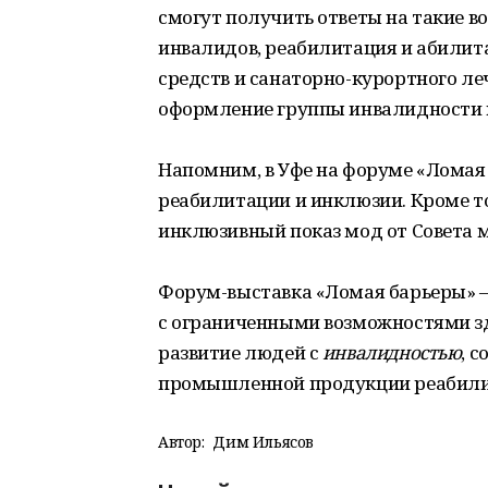
смогут получить ответы на такие 
инвалидов, реабилитация и абилит
средств и санаторно-курортного ле
оформление группы инвалидности и
Напомним, в Уфе на форуме «Ломая
реабилитации и инклюзии. Кроме 
инклюзивный показ мод от Совета 
Форум-выставка «Ломая барьеры» – 
с ограниченными возможностями зд
развитие людей с
инвалидностью
, 
промышленной продукции реабили
Автор:
Дим Ильясов