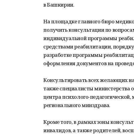
в Башкирии.
На площадке главного бюро медико
получить консультации по вопроса
индивидуальной программы реабил
средствами реабилитации, порядку
разработке программы реабилитаци
оформления документов на проведе
Консультировать всех желающих н
также специалисты министерства об
центра психолого-педагогической,
регионального минздрава.
Кроме того, в
рамках
зоны консульт
инвалидов, а также родителей, во