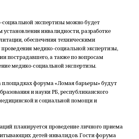
-социальной экспертизы можно будет
м установления инвалидности, разработке
итации, обеспечения техническими
 проведения медико-социальной экспертизы,
и пострадавшего, а также по вопросам
ние медико-социальной экспертизы.
а площадках форума «Ломая барьеры» будут
разования и науки РБ, республиканского
 медицинской и социальной помощи и
аций планируется проведение личного приема
спитывающих детей-инвалидов. Гости форума