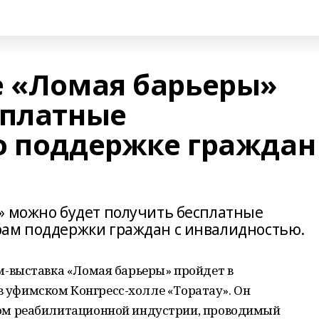
е «Ломая барьеры»
сплатные
о поддержке граждан
» можно будет получить бесплатные
рам поддержки граждан с инвалидностью.
-выставка «Ломая барьеры» пройдет в
 в уфимском Конгресс-холле «Торатау». Он
м реабилитационной индустрии, проводимый