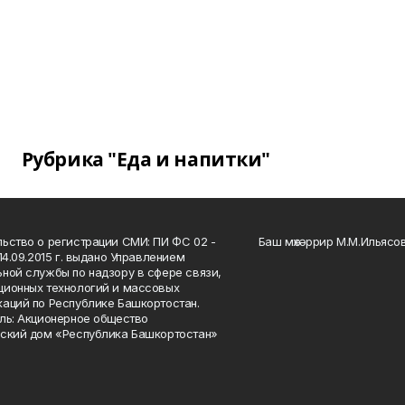
Рубрика "Еда и напитки"
ьство о регистрации СМИ: ПИ ФС 02 -
Баш мөхәррир М.М.Ильясо
14.09.2015 г. выдано Управлением
ной службы по надзору в сфере связи,
ионных технологий и массовых
аций по Республике Башкортостан.
ль: Акционерное общество
ский дом «Республика Башкортостан»