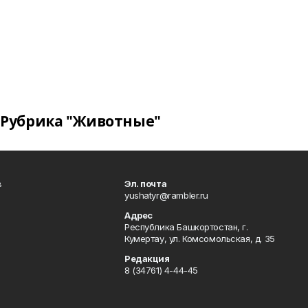
Рубрика "Животные"
в
Эл. почта
yushatyr@rambler.ru
Адрес
Республика Башкортостан, г.
Кумертау, ул. Комсомольская, д. 35
Редакция
8 (34761) 4-44-45