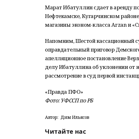
Марат Ибатуллин сдает в аренду по
Нефтекамске, Кугарчинском районе,
магазины эконом-класса Arzan и «С
Напомним, Шестой кассационный с
оправдательный приговор Демского 
апелляционное постановление Верхо
делу Ибатуллина об уклонении от н
рассмотрение в суд первой инстанци
«Правда ПФО»
Фото: УФССП по РБ
Автор:
Дим Ильясов
Читайте нас