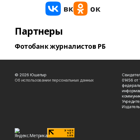
Партнеры
Фотобанк журналистов РБ
© 2026 Юшатыр
Свидетел
Об использовании персональных данных
01456 от 
федераль
информац
коммуник
Учредите
Издатель