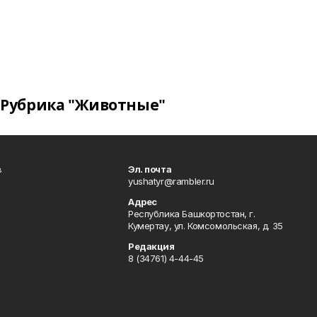
Рубрика "Животные"
в
Эл. почта
yushatyr@rambler.ru
Адрес
Республика Башкортостан, г.
Кумертау, ул. Комсомольская, д. 35
Редакция
8 (34761) 4-44-45