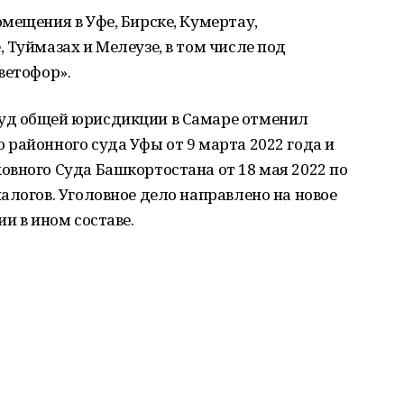
мещения в Уфе, Бирске, Кумертау,
 Туймазах и Мелеузе, в том числе под
ветофор».
уд общей юрисдикции в Самаре отменил
районного суда Уфы от 9 марта 2022 года и
вного Суда Башкортостана от 18 мая 2022 по
алогов. Уголовное дело направлено на новое
и в ином составе.