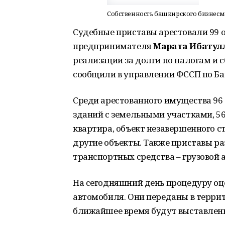
Собственность башкирского бизнесме
Судебные приставы арестовали 99 
предпринимателя
Марата Ибатул
реализации за долги по налогам и 
сообщили в управлении ФССП по Б
Среди арестованного имущества 96
зданий с земельными участками, 5
квартира, объект незавершенного с
другие объекты. Также приставы ра
транспортных средства – грузовой 
На сегодняшний день процедуру оц
автомобиля. Они переданы в терри
ближайшее время будут выставлены