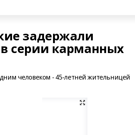
кие задержали
в серии карманных
дним человеком - 45-летней жительницей