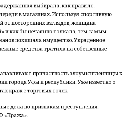
адержанная выбирала, как правило,
череди в магазинах. Используя спортивную
й от посторонних взглядов, женщина
й» и как бы нечаянно толкала, тем самым
арманов похищала имущество. Украденное
нежные средства тратила на собственные
станавливают причастность злоумышленницы к
и города Уфы и республики. Уже известно о
ах краж с торговых точек.
ные дела по признакам преступления,
Ф «Кража».