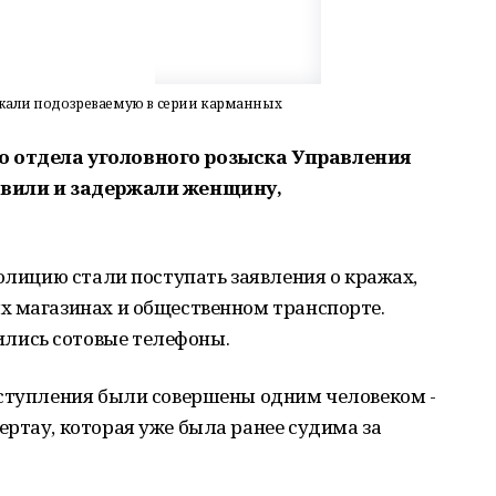
ржали подозреваемую в серии карманных
 отдела уголовного розыска Управления
овили и задержали женщину,
полицию стали поступать заявления о кражах,
х магазинах и общественном транспорте.
лись сотовые телефоны.
еступления были совершены одним человеком -
ртау, которая уже была ранее судима за