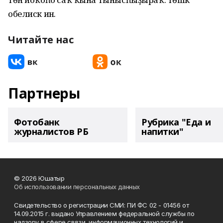
обелиск инә.
Читайте нас
Партнеры
Фотобанк
Рубрика "Еда и
журналистов РБ
напитки"
© 2026 Юшатыр
Об использовании персональных данных
Свидетельство о регистрации СМИ: ПИ ФС 02 - 01456 от
14.09.2015 г. выдано Управлением федеральной службы по
надзору в сфере связи, информационных технологий и