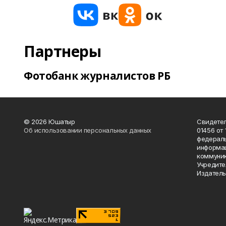
Партнеры
Фотобанк журналистов РБ
© 2026 Юшатыр
Свидетел
Об использовании персональных данных
01456 от 
федераль
информац
коммуник
Учредите
Издатель