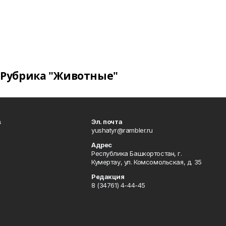
Рубрика "Животные"
в
Эл. почта
yushatyr@rambler.ru
Адрес
Республика Башкортостан, г.
Кумертау, ул. Комсомольская, д. 35
Редакция
8 (34761) 4-44-45