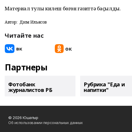
Материал тулы килеш бөгөн гәзиттә баҫылды.
Автор:
Дим Ильясов
Читайте нас
Партнеры
Фотобанк
Рубрика "Еда и
журналистов РБ
напитки"
© 2026 Юшатыр
Об использовании персональных данных