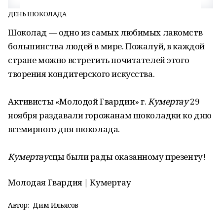
ДЕНЬ ШОКОЛАДА
Шоколад — одно из самых любимых лакомств
большинства людей в мире. Пожалуй, в каждой
стране можно встретить почитателей этого
творения кондитерского искусства.
Активисты «Молодой Гвардии» г.
Кумертау
29
ноября раздавали горожанам шоколадки ко дню
всемирного дня шоколада.
Кумертау
сцы были рады оказанному презенту!
Молодая Гвардия | Кумертау
Автор:
Дим Ильясов