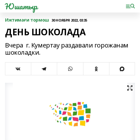
Юшатыр
Ижтимағи тормош
30 НОЯБРЯ 2022, 03:35
ДЕНЬ ШОКОЛАДА
Вчера г. Кумертау раздавали горожанам
шоколадки.