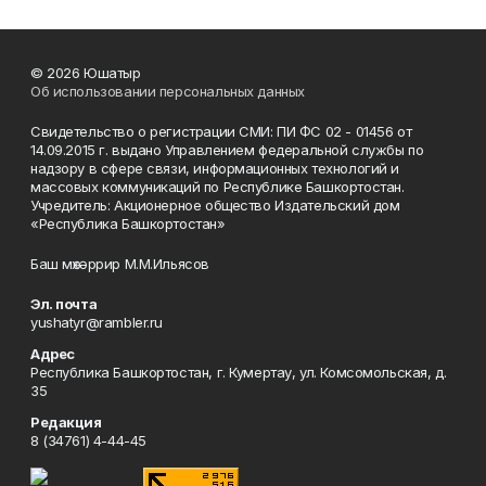
© 2026 Юшатыр
Об использовании персональных данных
Свидетельство о регистрации СМИ: ПИ ФС 02 - 01456 от
14.09.2015 г. выдано Управлением федеральной службы по
надзору в сфере связи, информационных технологий и
массовых коммуникаций по Республике Башкортостан.
Учредитель: Акционерное общество Издательский дом
«Республика Башкортостан»
Баш мөхәррир М.М.Ильясов
Эл. почта
yushatyr@rambler.ru
Адрес
Республика Башкортостан, г. Кумертау, ул. Комсомольская, д.
35
Редакция
8 (34761) 4-44-45