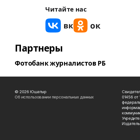
Читайте нас
Партнеры
Фотобанк журналистов РБ
© 2026 Юшатыр
Свидетел
Об использовании персональных данных
01456 от 
федераль
информац
коммуник
Учредите
Издатель