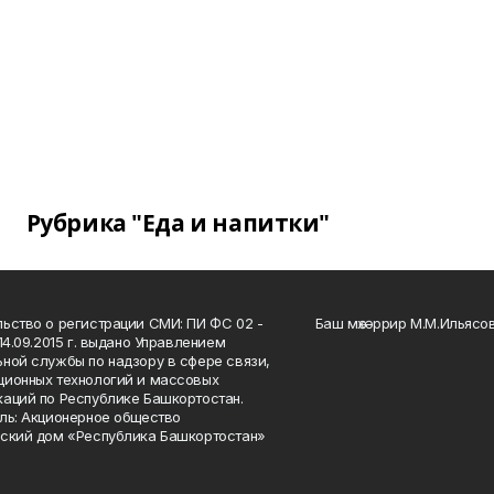
Рубрика "Еда и напитки"
ьство о регистрации СМИ: ПИ ФС 02 -
Баш мөхәррир М.М.Ильясо
14.09.2015 г. выдано Управлением
ной службы по надзору в сфере связи,
ионных технологий и массовых
аций по Республике Башкортостан.
ль: Акционерное общество
ский дом «Республика Башкортостан»