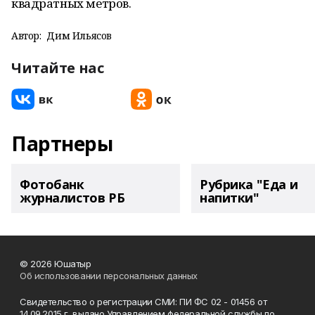
квадратных метров.
Автор:
Дим Ильясов
Читайте нас
Партнеры
Фотобанк
Рубрика "Еда и
журналистов РБ
напитки"
© 2026 Юшатыр
Об использовании персональных данных
Свидетельство о регистрации СМИ: ПИ ФС 02 - 01456 от
14.09.2015 г. выдано Управлением федеральной службы по