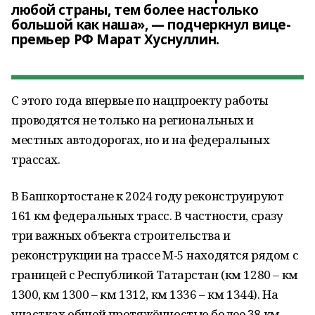
любой страны, тем более настолько
большой как наша», — подчеркнул вице-
премьер РФ Марат Хуснуллин.
С этого года впервые по нацпроекту работы
проводятся не только на региональных и
местных автодорогах, но и на федеральных
трассах.
В Башкортостане к 2024 году реконструируют
161 км федеральных трасс. В частности, сразу
три важных объекта строительства и
реконструкции на трассе М-5 находятся рядом с
границей с Республикой Татарстан (км 1280 – км
1300, км 1300 – км 1312, км 1336 – км 1344). На
участках общей протяжённостью более 38 км