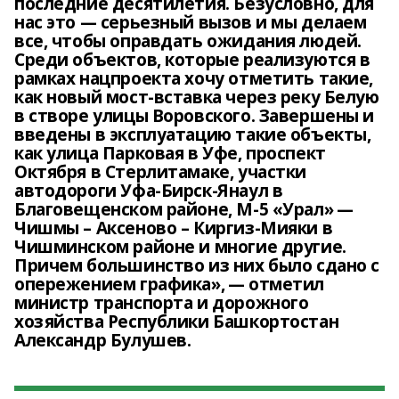
последние десятилетия. Безусловно, для
нас это ― серьезный вызов и мы делаем
все, чтобы оправдать ожидания людей.
Среди объектов, которые реализуются в
рамках нацпроекта хочу отметить такие,
как новый мост-вставка через реку Белую
в створе улицы Воровского. Завершены и
введены в эксплуатацию такие объекты,
как улица Парковая в Уфе, проспект
Октября в Стерлитамаке, участки
автодороги Уфа-Бирск-Янаул в
Благовещенском районе, М-5 «Урал» —
Чишмы – Аксеново – Киргиз-Мияки в
Чишминском районе и многие другие.
Причем большинство из них было сдано с
опережением графика», — отметил
министр транспорта и дорожного
хозяйства Республики Башкортостан
Александр Булушев.