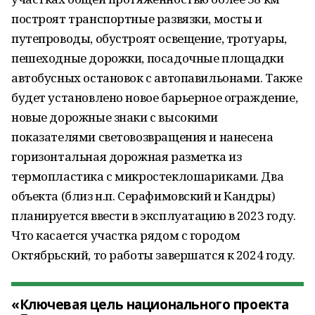
построят транспортные развязки, мосты и
путепроводы, обустроят освещение, тротуары,
пешеходные дорожки, посадочные площадки
автобусных остановок с автопавильонами. Также
будет установлено новое барьерное ограждение,
новые дорожные знаки с высокими
показателями световозвращения и нанесена
горизонтальная дорожная разметка из
термопластика с микростеклошариками. Два
объекта (близ н.п. Серафимовский и Кандры)
планируется ввести в эксплуатацию в 2023 году.
Что касается участка рядом с городом
Октябрьский, то работы завершатся к 2024 году.
«Ключевая цель национального проекта