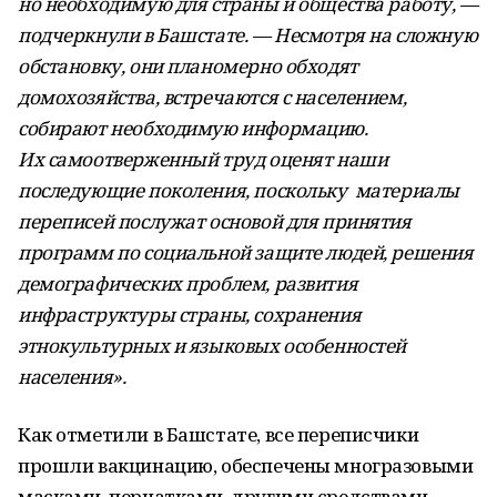
но необходимую для страны и общества работу, —
подчеркнули в Башстате. — Несмотря на сложную
обстановку, они планомерно обходят
домохозяйства, встречаются с населением,
собирают необходимую информацию.
Их самоотверженный труд оценят наши
последующие поколения, поскольку материалы
переписей послужат основой для принятия
программ по социальной защите людей, решения
демографических проблем, развития
инфраструктуры страны, сохранения
этнокультурных и языковых особенностей
населения».
Как отметили в Башстате, все переписчики
прошли вакцинацию, обеспечены многразовыми
масками, перчатками, другими средствами