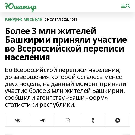
Юшатыр
Көнүҙәк мәсьәлә
2 НОЯБРЯ 2021, 10:58
Более 3 млн жителей
Башкирии приняли участие
во Всероссийской переписи
населения
Во Всероссийской переписи населения,
до завершения которой осталось менее
двух недель, на данный момент приняли
участие более 3 млн жителей Башкирии,
сообщили агентству «Башинформ»
статистики республики.