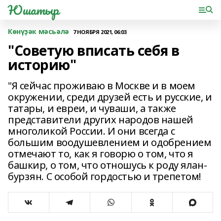
Юшатыр
Көнүҙәк мәсьәлә
7 НОЯБРЯ 2021, 06:03
"Советую вписать себя в
историю"
"Я сейчас проживаю в Москве и в моем
окружении, среди друзей есть и русские, и
татары, и евреи, и чуваши, а также
представители других народов нашей
многоликой России. И они всегда с
большим воодушевлением и одобрением
отмечают то, как я говорю о том, что я
башкир, о том, что отношусь к роду ялан-
бурзян. С особой гордостью и трепетом!