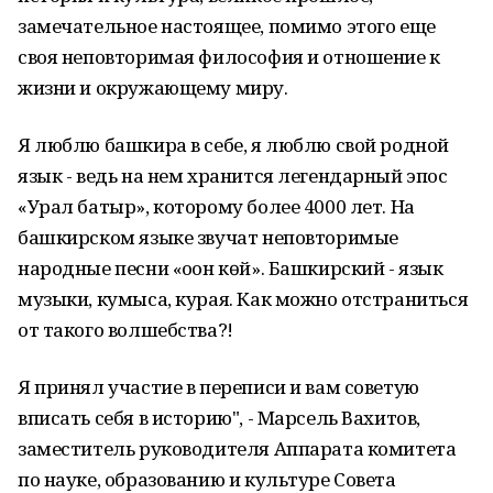
замечательное настоящее, помимо этого еще
своя неповторимая философия и отношение к
жизни и окружающему миру.
Я люблю башкира в себе, я люблю свой родной
язык - ведь на нем хранится легендарный эпос
«Урал батыр», которому более 4000 лет. На
башкирском языке звучат неповторимые
народные песни «оҙон көй». Башкирский - язык
музыки, кумыса, курая. Как можно отстраниться
от такого волшебства?!
Я принял участие в переписи и вам советую
вписать себя в историю", - Марсель Вахитов,
заместитель руководителя Аппарата комитета
по науке, образованию и культуре Совета