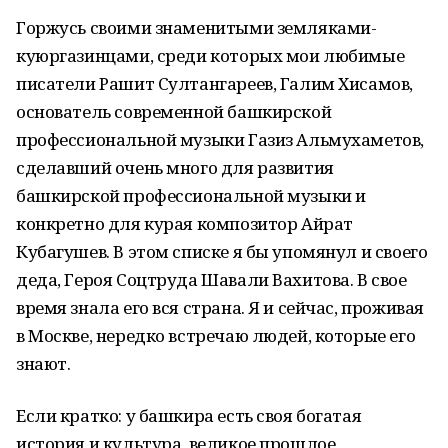
Горжусь своими знаменитыми земляками-
куюргазинцами, среди которых мои любимые
писатели Рашит Султангареев, Галим Хисамов,
основатель современной башкирской
профессиональной музыки Газиз Альмухаметов,
сделавший очень много для развития
башкирской профессиональной музыки и
конкретно для курая композитор Айрат
Кубагушев. В этом списке я бы упомянул и своего
деда, Героя Соцтруда Шавали Вахитова. В свое
время знала его вся страна. Я и сейчас, проживая
в Москве, нередко встречаю людей, которые его
знают.
Если кратко: у башкира есть своя богатая
история и культура, великое прошлое,