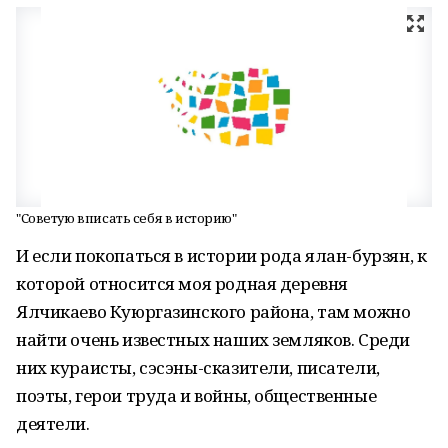
"Советую вписать себя в историю"
И если покопаться в истории рода ялан-бурзян, к
которой относится моя родная деревня
Ялчикаево Куюргазинского района, там можно
найти очень известных наших земляков. Среди
них кураисты, сэсэны-сказители, писатели,
поэты, герои труда и войны, общественные
деятели.