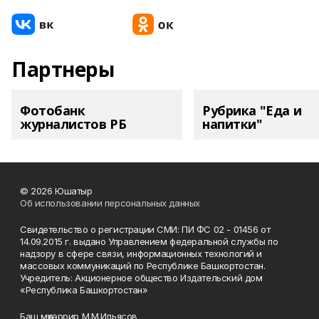
Партнеры
Фотобанк
Рубрика "Еда и
журналистов РБ
напитки"
© 2026 Юшатыр
Об использовании персональных данных
Свидетельство о регистрации СМИ: ПИ ФС 02 - 01456 от
14.09.2015 г. выдано Управлением федеральной службы по
надзору в сфере связи, информационных технологий и
массовых коммуникаций по Республике Башкортостан.
Учредитель: Акционерное общество Издательский дом
«Республика Башкортостан»
Баш мөхәррир М.М.Ильясов