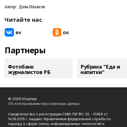
Автор:
Дим Ильясов
Читайте нас
Партнеры
Фотобанк
Рубрика "Еда и
журналистов РБ
напитки"
© 2026 Юшатыр
Об использовании персональных данных
Свидетельство о регистрации СМИ: ПИ ФС 02 - 01456 от
14.09.2015 г. выдано Управлением федеральной службы по
надзору в сфере связи, информационных технологий и