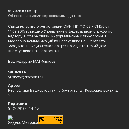
© 2026 Юшатыр
Об использовании персональных данных
Свидетельство о регистрации СМИ: ПИ ФС 02 - 01456 от
14.09.2015 г. выдано Управлением федеральной службы по
надзору в сфере связи, информационных технологий и
массовых коммуникаций по Республике Башкортостан.
Учредитель: Акционерное общество Издательский дом
«Республика Башкортостан»
Баш мөхәррир М.М.Ильясов
Эл. почта
yushatyr@rambler.ru
Адрес
Республика Башкортостан, г. Кумертау, ул. Комсомольская, д.
35
Редакция
8 (34761) 4-44-45