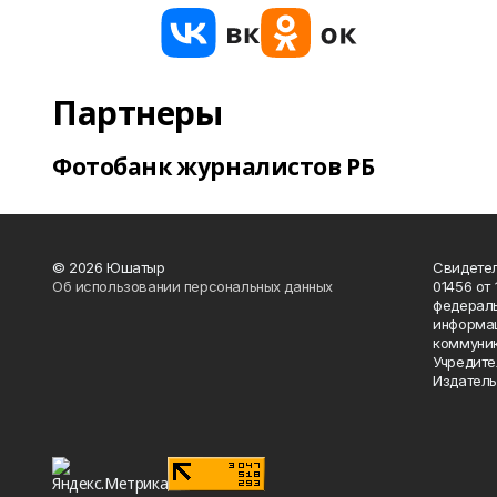
Партнеры
Фотобанк журналистов РБ
© 2026 Юшатыр
Свидетел
Об использовании персональных данных
01456 от 
федераль
информац
коммуник
Учредите
Издатель