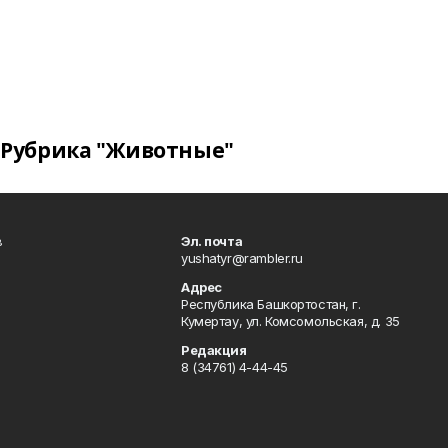
Рубрика "Животные"
в
Эл. почта
yushatyr@rambler.ru
Адрес
Республика Башкортостан, г.
Кумертау, ул. Комсомольская, д. 35
Редакция
8 (34761) 4-44-45