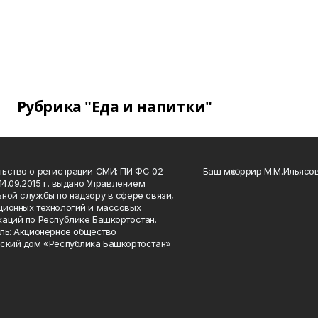
Рубрика "Еда и напитки"
ьство о регистрации СМИ: ПИ ФС 02 -
Баш мөхәррир М.М.Ильясо
14.09.2015 г. выдано Управлением
ной службы по надзору в сфере связи,
ионных технологий и массовых
аций по Республике Башкортостан.
ль: Акционерное общество
ский дом «Республика Башкортостан»