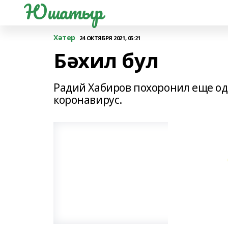
Юшатыр
Хәтер
24 ОКТЯБРЯ 2021, 05:21
Бәхил бул
Радий Хабиров похоронил еще одн
коронавирус.