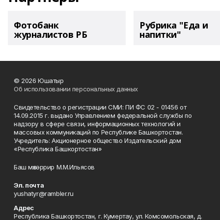
Фотобанк
Рубрика "Еда и
журналистов РБ
напитки"
© 2026 Юшатыр
Об использовании персональных данных
Свидетельство о регистрации СМИ: ПИ ФС 02 - 01456 от
14.09.2015 г. выдано Управлением федеральной службы по
надзору в сфере связи, информационных технологий и
массовых коммуникаций по Республике Башкортостан.
Учредитель: Акционерное общество Издательский дом
«Республика Башкортостан»
Баш мөхәррир М.М.Ильясов
Эл. почта
yushatyr@rambler.ru
Адрес
Республика Башкортостан, г. Кумертау, ул. Комсомольская, д.