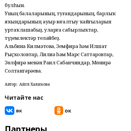
булһын.
Уның балаларының, туғандарының, барлыҡ
яҡындарының ауыр юғалтыу ҡайғыларын
уртаҡлашабыҙ, уларға сабырлыҡтар,
түҙемлектәр теләйбеҙ.
Альбина Килмәтова, Земфира hәм Илшат
Рыҫҡоловтар, Лилиә һәм Марс Саттаровтар,
Зөлфирә менән Раил Сабанчиндар, Мөнирә
Солтангәрәева.
Автор:
Айгөл Халиҡова
Читайте нас
Партнеры