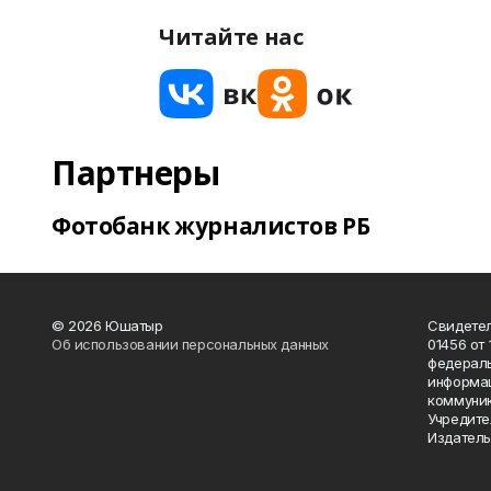
Читайте нас
Партнеры
Фотобанк журналистов РБ
© 2026 Юшатыр
Свидетел
Об использовании персональных данных
01456 от 
федераль
информац
коммуник
Учредите
Издатель