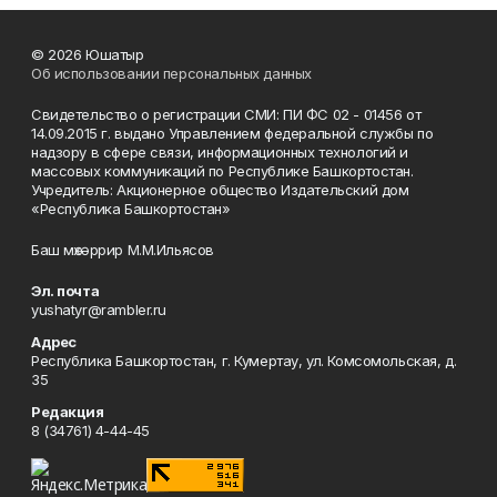
© 2026 Юшатыр
Об использовании персональных данных
Свидетельство о регистрации СМИ: ПИ ФС 02 - 01456 от
14.09.2015 г. выдано Управлением федеральной службы по
надзору в сфере связи, информационных технологий и
массовых коммуникаций по Республике Башкортостан.
Учредитель: Акционерное общество Издательский дом
«Республика Башкортостан»
Баш мөхәррир М.М.Ильясов
Эл. почта
yushatyr@rambler.ru
Адрес
Республика Башкортостан, г. Кумертау, ул. Комсомольская, д.
35
Редакция
8 (34761) 4-44-45