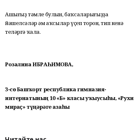
Ашығыҙ тәмле булһын, баҡсаларығыҙҙа
йәшелсәләр һәм һаҡсылар үҫеп торһон, тип кенә
теләргә ҡала.
Розалина ИБРАҺИМОВА,
3-сө Башҡорт республика гимназия-
интернатының 10 «Б» класы уҡыусыһы, «Рухи
мираҫ» түңәрәге ағзаһы
Читайте нас