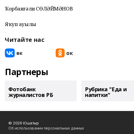
Ҡорбанғәли СӨЛӘЙМӘНОВ
Яҡуп ауылы
Читайте нас
Партнеры
Фотобанк
Рубрика "Еда и
журналистов РБ
напитки"
© 2026 Юшатыр
Об использовании персональных данных