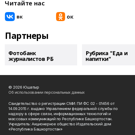
Читайте нас
Партнеры
Фотобанк
Рубрика "Еда и
журналистов РБ
напитки"
© 2026 Юшатыр
Об использовании персональных данных
Свидетельство о регистрации СМИ: ПИ ФС 02 - 01456 от
14.09.2015 г. выдано Управлением федеральной службы по
надзору в сфере связи, информационных технологий и
массовых коммуникаций по Республике Башкортостан.
Учредитель: Акционерное общество Издательский дом
«Республика Башкортостан»