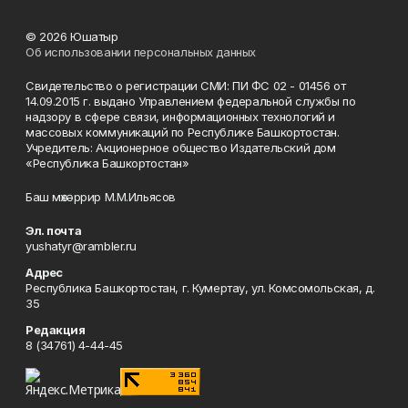
© 2026 Юшатыр
Об использовании персональных данных
Свидетельство о регистрации СМИ: ПИ ФС 02 - 01456 от
14.09.2015 г. выдано Управлением федеральной службы по
надзору в сфере связи, информационных технологий и
массовых коммуникаций по Республике Башкортостан.
Учредитель: Акционерное общество Издательский дом
«Республика Башкортостан»
Баш мөхәррир М.М.Ильясов
Эл. почта
yushatyr@rambler.ru
Адрес
Республика Башкортостан, г. Кумертау, ул. Комсомольская, д.
35
Редакция
8 (34761) 4-44-45