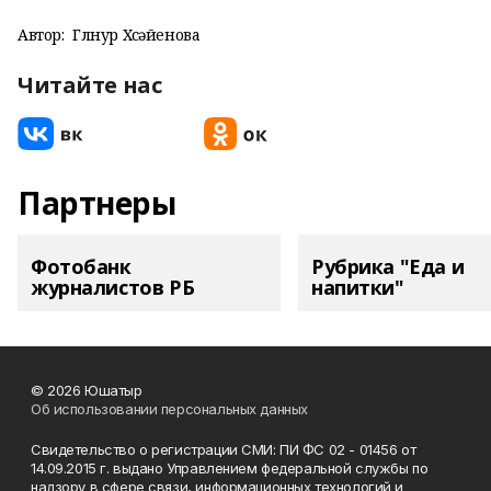
Автор:
Гөлнур Хөсәйенова
Читайте нас
Партнеры
Фотобанк
Рубрика "Еда и
журналистов РБ
напитки"
© 2026 Юшатыр
Об использовании персональных данных
Свидетельство о регистрации СМИ: ПИ ФС 02 - 01456 от
14.09.2015 г. выдано Управлением федеральной службы по
надзору в сфере связи, информационных технологий и