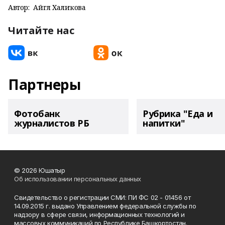
Автор:
Айгөл Халиҡова
Читайте нас
Партнеры
Фотобанк
Рубрика "Еда и
журналистов РБ
напитки"
© 2026 Юшатыр
Об использовании персональных данных
Свидетельство о регистрации СМИ: ПИ ФС 02 - 01456 от
14.09.2015 г. выдано Управлением федеральной службы по
надзору в сфере связи, информационных технологий и
массовых коммуникаций по Республике Башкортостан.