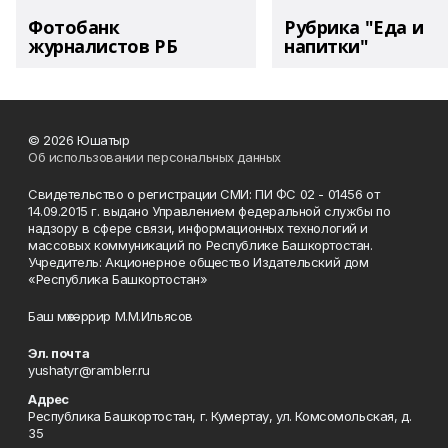
Фотобанк
Рубрика "Еда и
журналистов РБ
напитки"
© 2026 Юшатыр
Об использовании персональных данных
Свидетельство о регистрации СМИ: ПИ ФС 02 - 01456 от
14.09.2015 г. выдано Управлением федеральной службы по
надзору в сфере связи, информационных технологий и
массовых коммуникаций по Республике Башкортостан.
Учредитель: Акционерное общество Издательский дом
«Республика Башкортостан»
Баш мөхәррир М.М.Ильясов
Эл. почта
yushatyr@rambler.ru
Адрес
Республика Башкортостан, г. Кумертау, ул. Комсомольская, д.
35