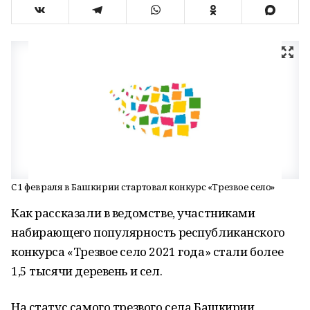
С 1 февраля в Башкирии стартовал конкурс «Трезвое село»
Как рассказали в ведомстве, участниками
набирающего популярность республиканского
конкурса «Трезвое село 2021 года» стали более
1,5 тысячи деревень и сел.
На статус самого трезвого села Башкирии