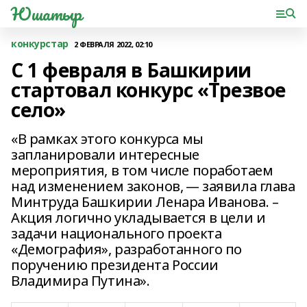
Юшатыр
конкурстар
2 ФЕВРАЛЯ 2022, 02:10
С 1 февраля в Башкирии
стартовал конкурс «Трезвое
село»
«В рамках этого конкурса мы
запланировали интересные
мероприятия, в том числе поработаем
над изменением законов, — заявила глава
Минтруда Башкирии Ленара Иванова. –
Акция логично укладывается в цели и
задачи национального проекта
«Демография», разработанного по
поручению президента России
Владимира Путина».