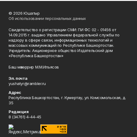
© 2026 Юшатыр
Об использовании персональных данных
Свидетельство о регистрации СМИ: ПИ ФС 02 - 01456 от
14.09.2015 г. выдано Управлением федеральной службы по
надзору в сфере связи, информационных технологий и
массовых коммуникаций по Республике Башкортостан.
Учредитель: Акционерное общество Издательский дом
«Республика Башкортостан»
Баш мөхәррир М.М.Ильясов
Эл. почта
yushatyr@rambler.ru
Адрес
Республика Башкортостан, г. Кумертау, ул. Комсомольская, д.
35
Редакция
8 (34761) 4-44-45