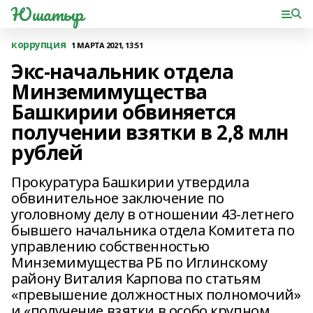
Юшатыр
коррупция
1 МАРТА 2021, 13:51
Экс-начальник отдела
Минземимущества
Башкирии обвиняется
получении взятки в 2,8 млн
рублей
Прокуратура Башкирии утвердила
обвинительное заключение по
уголовному делу в отношении 43-летнего
бывшего начальника отдела Комитета по
управлению собственностью
Минземимущества РБ по Иглинскому
району Виталия Карпова по статьям
«превышение должностных полномочий»
и «получение взятки в особо крупном