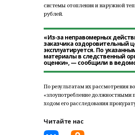
системы отопления и наружной теп
рублей.
«Из-за неправомерных действ
заказчика оздоровительный ц
эксплуатируется. По указанны
материалы в следственный орг
оценки», — сообщили в ведомс
По результатам их рассмотрения во
«злоупотребление должностными п
ходом его расследования прокурат
Читайте нас