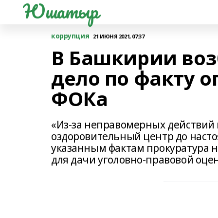
Юшатыр
коррупция
21 ИЮНЯ 2021, 07:37
В Башкирии воз
дело по факту 
ФОКа
«Из-за неправомерных действий
оздоровительный центр до насто
указанным фактам прокуратура 
для дачи уголовно-правовой оцен