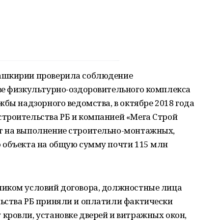
ашкирии проверила соблюдение
ве физкультурно-оздоровительного комплекса
жбы надзорного ведомства, в октябре 2018 года
троительства РБ и компанией «Мега Строй
т на выполнение строительно-монтажных,
 объекта на общую сумму почти 115 млн
чиком условий договора, должностные лица
ьства РБ приняли и оплатили фактически
кровли, установке дверей и витражных окон,