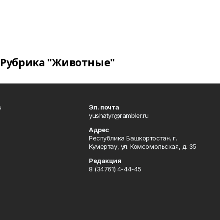
Рубрика "Животные"
в
Эл. почта
yushatyr@rambler.ru
Адрес
Республика Башкортостан, г.
Кумертау, ул. Комсомольская, д. 35
Редакция
8 (34761) 4-44-45