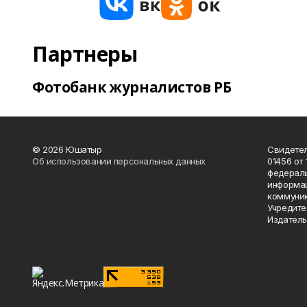
Партнеры
Фотобанк журналистов РБ
© 2026 Юшатыр
Свидетел
Об использовании персональных данных
01456 от 
федераль
информац
коммуник
Учредите
Издатель