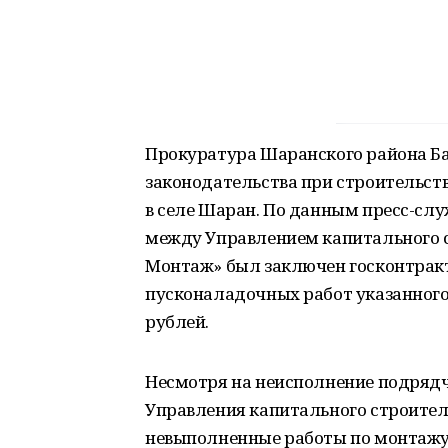
Прокуратура Шаранского района Б
законодательства при строительст
в селе Шаран. По данным пресс-слу
между Управлением капитального с
Монтаж» был заключен госконтрак
пусконаладочных работ указанного
рублей.
Несмотря на неисполнение подряд
Управления капитального строител
невыполненные работы по монтажу 