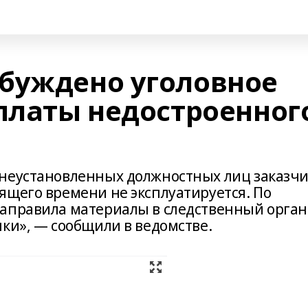
буждено уголовное
оплаты недостроенног
 неустановленных должностных лиц заказч
ящего времени не эксплуатируется. По
направила материалы в следственный орган
ки», — сообщили в ведомстве.