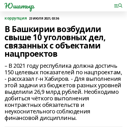
Юшатыр
коррупция
23 ИЮЛЯ 2021, 03:36
В Башкирии возбудили
свыше 10 уголовных дел,
связанных с объектами
нацпроектов
– В 2021 году республика должна достичь
150 целевых показателей по нацпроектам,
- рассказал г-н Хабиров. - Для выполнения
этой задачи из бюджетов разных уровней
выделили 26,9 млрд рублей. Необходимо
добиться чёткого выполнения
контрактных обязательств и
неукоснительного соблюдения
финансовой дисциплины.