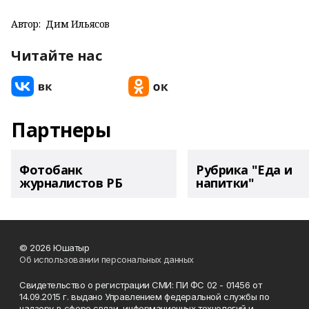
Автор:
Дим Ильясов
Читайте нас
Партнеры
Фотобанк
Рубрика "Еда и
журналистов РБ
напитки"
© 2026 Юшатыр
Об использовании персональных данных
Свидетельство о регистрации СМИ: ПИ ФС 02 - 01456 от
14.09.2015 г. выдано Управлением федеральной службы по
надзору в сфере связи, информационных технологий и